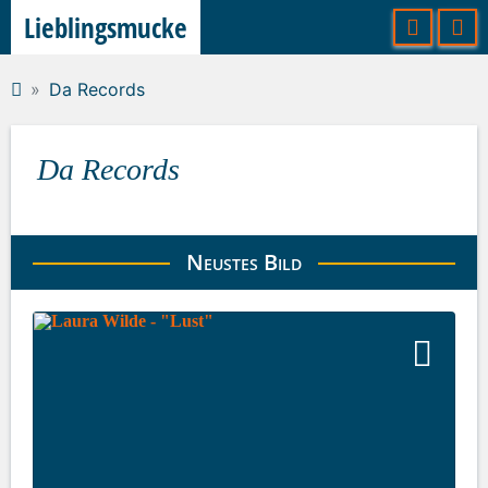
Lieblingsmucke
Da Records
Da Records
Neustes Bild