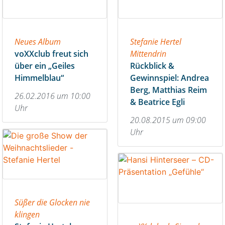
Neues Album
Stefanie Hertel
voXXclub freut sich
Mittendrin
über ein „Geiles
Rückblick &
Himmelblau“
Gewinnspiel: Andrea
Berg, Matthias Reim
26.02.2016 um 10:00
& Beatrice Egli
Uhr
20.08.2015 um 09:00
Uhr
Süßer die Glocken nie
klingen