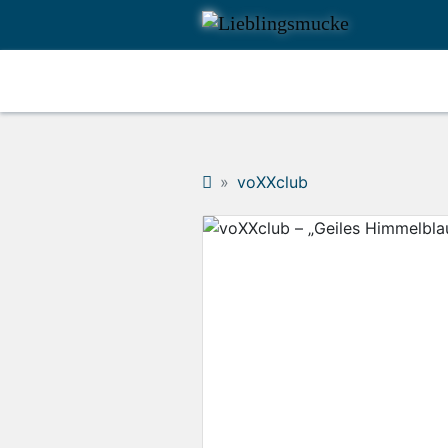
voXXclub