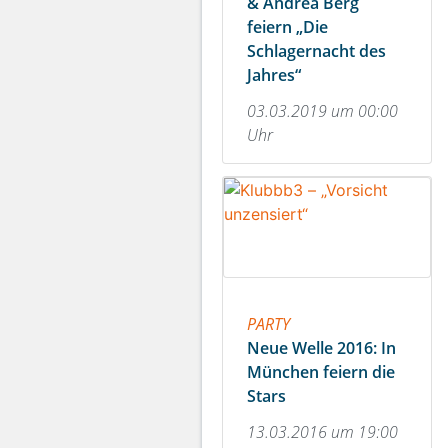
& Andrea Berg
feiern „Die
Schlagernacht des
Jahres“
03.03.2019 um 00:00
Uhr
PARTY
Neue Welle 2016: In
München feiern die
Stars
13.03.2016 um 19:00