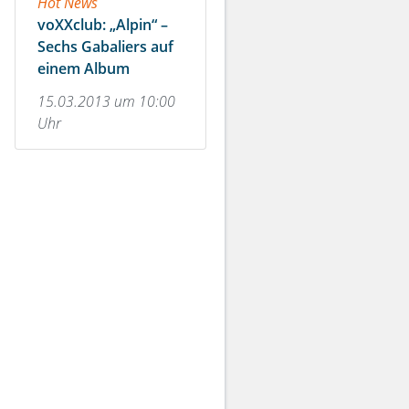
Hot News
voXXclub: „Alpin“ –
Sechs Gabaliers auf
einem Album
15.03.2013 um 10:00
Uhr