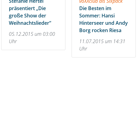
Stefanie Hertel
voXXclub als Sixpack
präsentiert „Die
Die Besten im
große Show der
Sommer: Hansi
Weihnachtslieder“
Hinterseer und Andy
Borg rocken Riesa
05.12.2015 um 03:00
Uhr
11.07.2015 um 14:31
Uhr