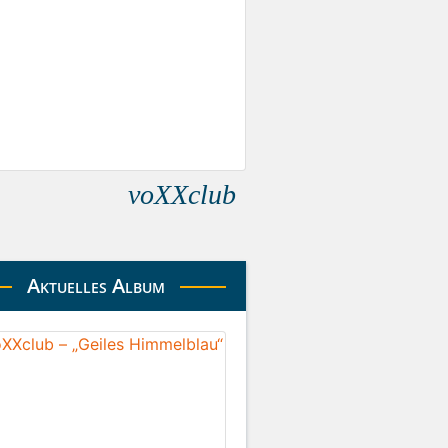
voXXclub
Aktuelles Album