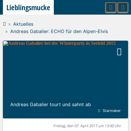
Lieblingsmucke
Aktuelles
Andreas Gabalier: ECHO für den Alpen-Elvis
Andreas Gabalier tourt und sahnt ab
Starmaker
Freitag, den 07. April 2017 um 13:00 Uhr