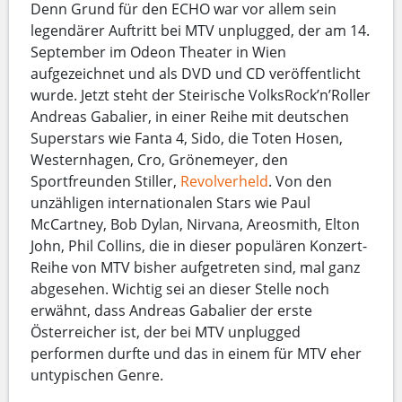
Denn Grund für den ECHO war vor allem sein
legendärer Auftritt bei MTV unplugged, der am 14.
September im Odeon Theater in Wien
aufgezeichnet und als DVD und CD veröffentlicht
wurde. Jetzt steht der Steirische VolksRock’n’Roller
Andreas Gabalier, in einer Reihe mit deutschen
Superstars wie Fanta 4, Sido, die Toten Hosen,
Westernhagen, Cro, Grönemeyer, den
Sportfreunden Stiller,
Revolverheld
. Von den
unzähligen internationalen Stars wie Paul
McCartney, Bob Dylan, Nirvana, Areosmith, Elton
John, Phil Collins, die in dieser populären Konzert-
Reihe von MTV bisher aufgetreten sind, mal ganz
abgesehen. Wichtig sei an dieser Stelle noch
erwähnt, dass Andreas Gabalier der erste
Österreicher ist, der bei MTV unplugged
performen durfte und das in einem für MTV eher
untypischen Genre.