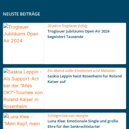
NEUSTE BEITRÄGE
20 Jahre Troglauer Erfolg
Troglauer Jubiläums Open Air 2024
begeistert Tausende
Ein Abend voller Emotionen und Melodien
Saskia Leppin heizt Rosenheim für Roland
Kaiser auf
Schlagerstar von morgen
Luna Klee: Emotionale Single und große
Ehre für den Senkrechtstarter