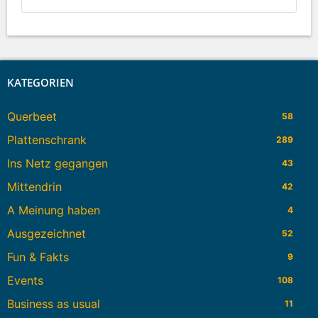
KATEGORIEN
Querbeet
58
Plattenschrank
289
Ins Netz gegangen
43
Mittendrin
42
A Meinung haben
4
Ausgezeichnet
52
Fun & Fakts
9
Events
108
Business as usual
11