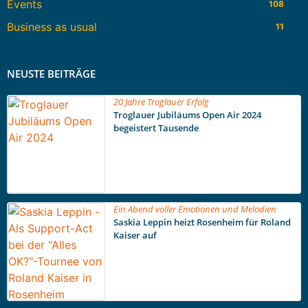
Events
108
Business as usual
11
NEUSTE BEITRÄGE
20 Jahre Troglauer Erfolg
Troglauer Jubiläums Open Air 2024
begeistert Tausende
Ein Abend voller Emotionen und Melodien
Saskia Leppin heizt Rosenheim für Roland
Kaiser auf