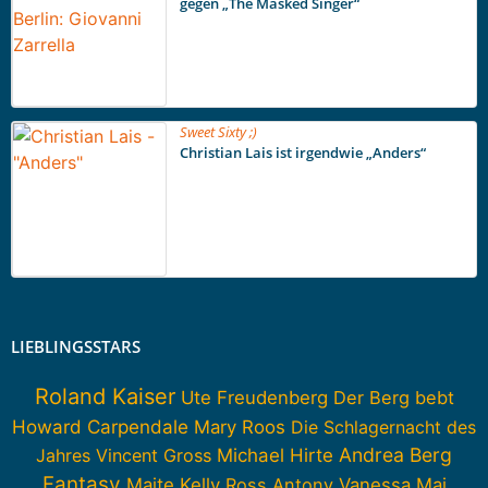
gegen „The Masked Singer“
Sweet Sixty ;)
Christian Lais ist irgendwie „Anders“
LIEBLINGSSTARS
Roland Kaiser
Ute Freudenberg
Der Berg bebt
Howard Carpendale
Mary Roos
Die Schlagernacht des
Andrea Berg
Jahres
Vincent Gross
Michael Hirte
Fantasy
Maite Kelly
Ross Antony
Vanessa Mai