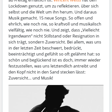
ab Freitag erhältlich ist.
Wincent Weiss
hat den
Lockdown genutzt, um zu reflektieren. über sich
selbst und die Welt um ihn herum. Und daraus
Musik gemacht. 15 neue Songs. So offen und
ehrlich, wie noch nie, so kraftvoll und musikalisch
vielfältig, wie noch nie. Und zeigt, dass „Vielleicht
Irgendwann“ nicht Stillstand oder Resignation in
sich trägt, sondern Zuversicht. Bei allem, was uns
in der letzten Zeit beschwert, bedrückt,
beeinträchtigt und gefühlt so oft gelähmt hat: so
schön und beglückend ist es doch, immer wieder
festzustellen, was uns letztendlich antreibt und
den Kopf nicht in den Sand stecken lässt:
Zuversicht… und Musik!