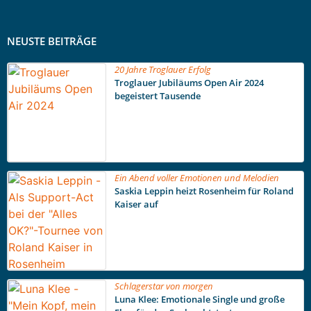
NEUSTE BEITRÄGE
20 Jahre Troglauer Erfolg
Troglauer Jubiläums Open Air 2024
begeistert Tausende
Ein Abend voller Emotionen und Melodien
Saskia Leppin heizt Rosenheim für Roland
Kaiser auf
Schlagerstar von morgen
Luna Klee: Emotionale Single und große