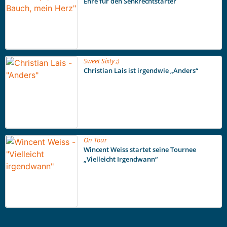
Ehre für den Senkrechtstarter
Sweet Sixty ;)
Christian Lais ist irgendwie „Anders“
On Tour
Wincent Weiss startet seine Tournee
„Vielleicht Irgendwann“