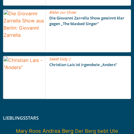
Bilder zur Show
Die Giovanni Zarrella Show gewinnt klar
gegen „The Masked Singer“
Sweet Sixty ;)
Christian Lais ist irgendwie „Anders“
LIEBLINGSSTARS
Andrea Berg
Mary Roos
Der Berg bebt
Ute