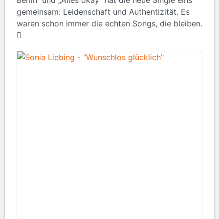
Berlin“ und „Alles okay“ hat die neue Single eins
gemeinsam: Leidenschaft und Authentizität. Es
waren schon immer die echten Songs, die bleiben.