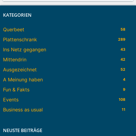
KATEGORIEN
Querbeet
58
Plattenschrank
289
Ins Netz gegangen
43
Mittendrin
42
Ausgezeichnet
52
A Meinung haben
4
Fun & Fakts
9
Events
108
Business as usual
11
NEUSTE BEITRÄGE