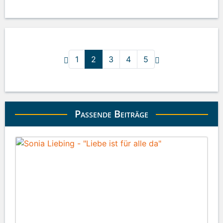
1
2
3
4
5
Passende Beiträge