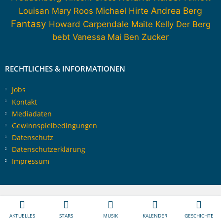
Andrea Berg
Louisan
Mary Roos
Michael Hirte
Fantasy
Howard Carpendale
Maite Kelly
Der Berg
bebt
Vanessa Mai
Ben Zucker
RECHTLICHES & INFORMATIONEN
Jobs
Kontakt
Mediadaten
Gewinnspielbedingungen
Datenschutz
Datenschutzerklärung
Impressum
AKTUELLES
STARS
MUSIK
KALENDER
GESCHICHTE