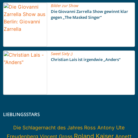
Bilder zur Show
Die Giovanni Zarrella Show gewinnt klar
gegen „The Masked Singer“
Sweet Sixty ;)
Christian Lais ist irgendwie „Anders“
LIEBLINGSSTARS
Die Schlagernacht des Jahres
Ross Antony
Ute
Roland Kaiser
Freudenberg
Vincent Gross
Annett