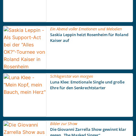
Ein Abend voller Emotionen und Melodien
Saskia Leppin heizt Rosenheim für Roland
Kaiser auf
Schlagerstar von morgen
Luna Klee: Emotionale Single und große
Ehre für den Senkrechtstarter
Bilder zur Show
Die Giovanni Zarrella Show gewinnt klar
gegen „The Masked Singer“