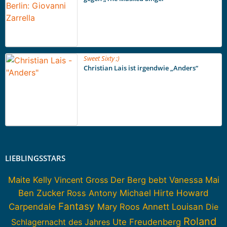
Sweet Sixty ;)
Christian Lais ist irgendwie „Anders“
LIEBLINGSSTARS
Maite Kelly
Vincent Gross
Der Berg bebt
Vanessa Mai
Howard
Ben Zucker
Ross Antony
Michael Hirte
Fantasy
Carpendale
Mary Roos
Annett Louisan
Die
Roland
Schlagernacht des Jahres
Ute Freudenberg